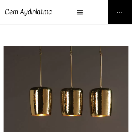
NEW25
> CAMPANA TRIO GOLD
Anasayfa
Dr Light
CAMPANA TRIO GOLD