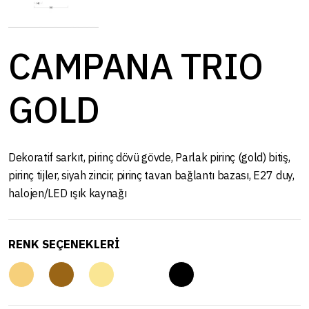
CAMPANA TRIO
GOLD
Dekoratif sarkıt, pirinç dövü gövde, Parlak pirinç (gold) bitiş,
pirinç tijler, siyah zincir, pirinç tavan bağlantı bazası, E27 duy,
halojen/LED ışık kaynağı
RENK SEÇENEKLERİ