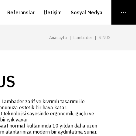
Referanslar
İletişim
Sosyal Medya
Anasayfa
Lambader
SINUS
US
 Lambader zarif ve kıvrımlı tasarımı ile
nunuza estetik bir hava katar.
 teknolojisi sayesinde ergonomik, güçlü ve
ir ışık yayar.
saat normal kullanımda 10 yıldan daha uzun
m alanlarınıza modern bir aydınlatma sunar.