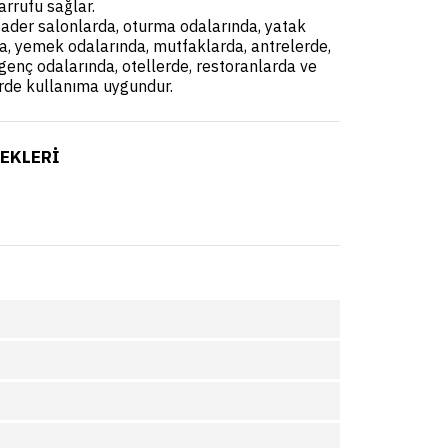
arrufu sağlar.
der salonlarda, oturma odalarında, yatak
a, yemek odalarında, mutfaklarda, antrelerde,
genç odalarında, otellerde, restoranlarda ve
rde kullanıma uygundur.
EKLERİ