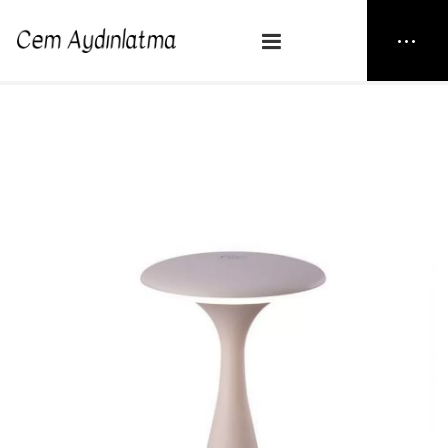
NEW25
> TABLE BEIGE
Anasayfa
Masa Lambası
TABLE BEIGE