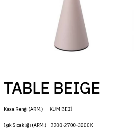
TABLE BEIGE
Kasa Rengi (ARM.) KUM BEJİ
Işık Sıcaklığı (ARM.) 2200-2700-3000K