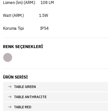
Lümen (lm) (ARM.) 108 LM
Watt (ARM.) 1.5W
Koruma Tipi IP54
RENK SEÇENEKLERİ
ÜRÜN SERISI
TABLE GREEN
TABLE ANTHRACITE
TABLE RED