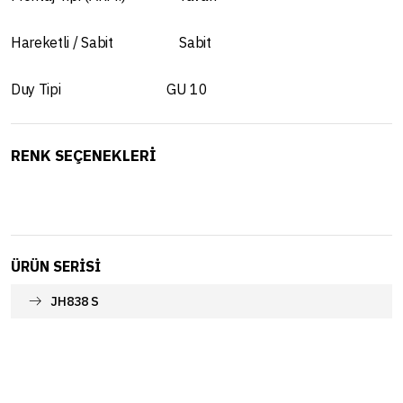
Hareketli / Sabit Sabit
Duy Tipi GU 10
RENK SEÇENEKLERİ
ÜRÜN SERISI
JH838 S