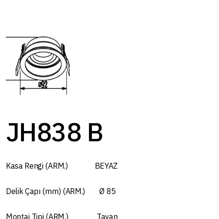
JH838 B
Kasa Rengi (ARM.) BEYAZ
Delik Çapı (mm) (ARM.) Ø 85
Montaj Tipi (ARM.) Tavan