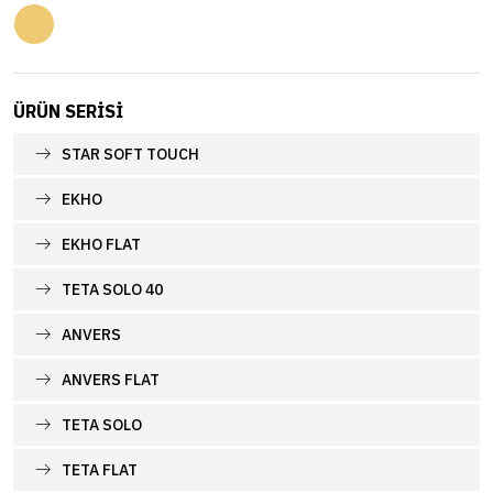
ÜRÜN SERISI
STAR SOFT TOUCH
EKHO
EKHO FLAT
TETA SOLO 40
ANVERS
ANVERS FLAT
TETA SOLO
TETA FLAT