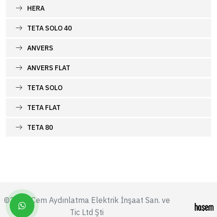
HERA
TETA SOLO 40
ANVERS
ANVERS FLAT
TETA SOLO
TETA FLAT
TETA 80
©2026 Cem Aydınlatma Elektrik İnşaat San. ve
Tic Ltd Şti