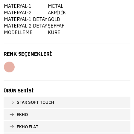
MATERYAL-1
METAL
MATERYAL-2
AKRİLİK
MATERYAL-1 DETAY
GOLD
MATERYAL-2 DETAY
ŞEFFAF
MODELLEME
KÜRE
RENK SEÇENEKLERİ
ÜRÜN SERISI
STAR SOFT TOUCH
EKHO
EKHO FLAT