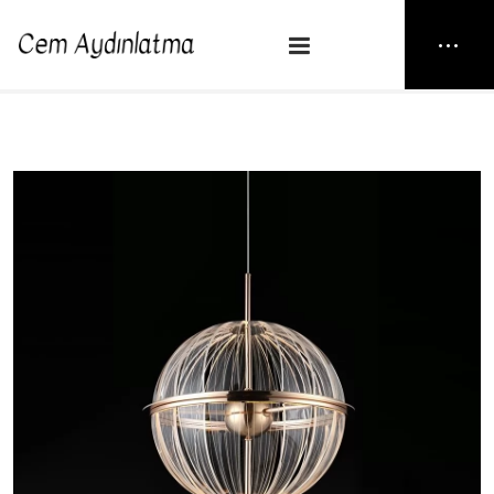
NEW25
> CARİNA 30
Anasayfa
Sarkıt
CARİNA 30