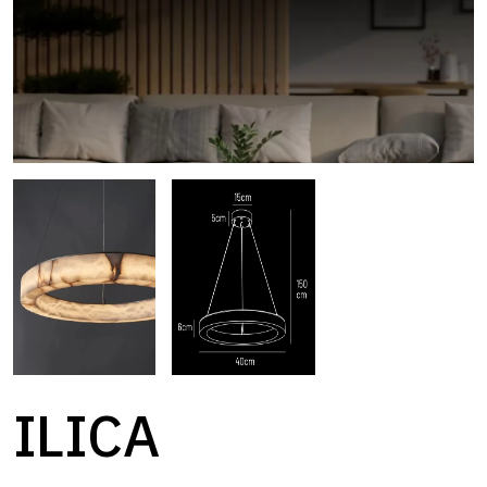
ILICA