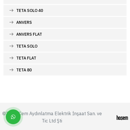
TETA SOLO 40
ANVERS
ANVERS FLAT
TETA SOLO
TETA FLAT
TETA 80
©2026 Cem Aydınlatma Elektrik İnşaat San. ve
Tic Ltd Şti