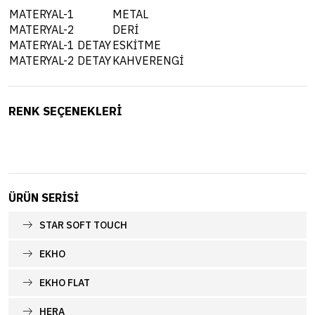
MATERYAL-1
METAL
MATERYAL-2
DERİ
MATERYAL-1 DETAY
ESKİTME
MATERYAL-2 DETAY
KAHVERENGİ
RENK SEÇENEKLERİ
ÜRÜN SERISI
STAR SOFT TOUCH
EKHO
EKHO FLAT
HERA