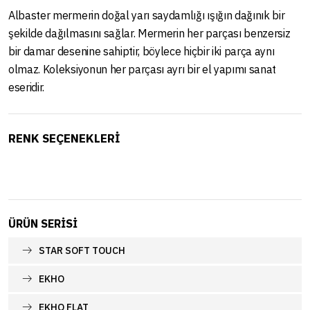
Albaster mermerin doğal yarı saydamlığı ışığın dağınık bir
şekilde dağılmasını sağlar. Mermerin her parçası benzersiz
bir damar desenine sahiptir, böylece hiçbir iki parça aynı
olmaz. Koleksiyonun her parçası ayrı bir el yapımı sanat
eseridir.
RENK SEÇENEKLERİ
ÜRÜN SERISI
STAR SOFT TOUCH
EKHO
EKHO FLAT