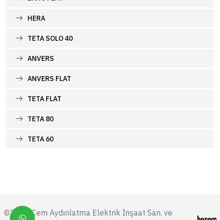
HERA
TETA SOLO 40
ANVERS
ANVERS FLAT
TETA FLAT
TETA 80
TETA 60
©2026 Cem Aydınlatma Elektrik İnşaat San. ve