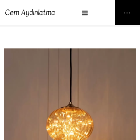
NEW25
> VİYANA GÖZYAŞI 24 BAL
Anasayfa
Sarkıt
VİYANA GÖZYAŞI 24 BAL